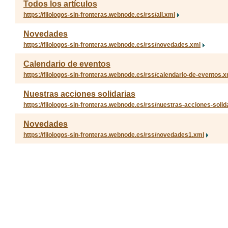
Todos los artículos
https://filologos-sin-fronteras.webnode.es/rss/all.xml
Novedades
https://filologos-sin-fronteras.webnode.es/rss/novedades.xml
Calendario de eventos
https://filologos-sin-fronteras.webnode.es/rss/calendario-de-eventos.x
Nuestras acciones solidarias
https://filologos-sin-fronteras.webnode.es/rss/nuestras-acciones-solid
Novedades
https://filologos-sin-fronteras.webnode.es/rss/novedades1.xml