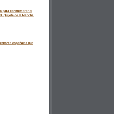
la para conmemorar el
 D. Quijote de la Mancha,
scritores españoles que