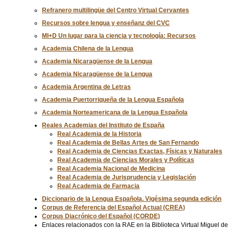
Refranero multilingüe del Centro Virtual Cervantes
Recursos sobre lengua y enseñanz del CVC
MI+D Un lugar para la ciencia y tecnología: Recursos
Academia Chilena de la Lengua
Academia Nicaragüense de la Lengua
Academia Nicaragüense de la Lengua
Academia Argentina de Letras
Academia Puertorriqueña de la Lengua Española
Academia Norteamericana de la Lengua Española
Reales Academias del Instituto de España
Real Academia de la Historia
Real Academia de Bellas Artes de San Fernando
Real Academia de Ciencias Exactas, Físicas y Naturales
Real Academia de Ciencias Morales y Políticas
Real Academia Nacional de Medicina
Real Academia de Jurisprudencia y Legislación
Real Academia de Farmacia
Diccionario de la Lengua Española. Vigésima segunda edición
Corpus de Referencia del Español Actual (CREA)
Corpus Diacrónico del Español (CORDE)
Enlaces relacionados con la RAE en la Biblioteca Virtual Miguel de