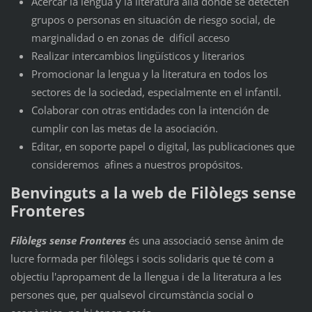
Acercar la lengua y la literatura allá donde se detecten
grupos o personas en situación de riesgo social, de
marginalidad o en zonas de difícil acceso
Realizar intercambios lingüísticos y literarios
Promocionar la lengua y la literatura en todos los
sectores de la sociedad, especialmente en el infantil.
Colaborar con otras entidades con la intención de
cumplir con las metas de la asociación.
Editar, en soporte papel o digital, las publicaciones que
consideremos afines a nuestros propósitos.
Benvinguts a la web de Filòlegs sense
Fronteres
Filòlegs sense Fronteres
és una associació sense ànim de
lucre formada per filòlegs i socis solidaris que té com a
objectiu l'apropament de la llengua i de la literatura a les
persones que, per qualsevol circumstància social o