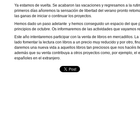
Ya estamos de vuelta. Se acabaron las vacaciones y regresamos a la rutin
primeros días añoremos la sensación de libertad del verano pronto reto
las ganas de iniciar o continuar los proyectos.
Hemos dado un paso adelante y hemos conseguido un espacio del que 
principios de octubre. Os informaremos de las actividades que vayamos r
Este año intentaremos participar con la venta de libros en mercadillos. La
lado fomentar la lectura con libros a un precio muy reducido y por otro, f
daremos una nueva vida a aquellos libros tan preciosos que nos hacéis l
además que su venta contribuya a otros proyectos como, por ejemplo, el e
españoles en el extranjero.