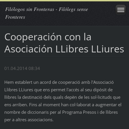
Filólogos sin Fronteras - Filòlegs sense
Fronteres
Cooperación con la
Asociación LLibres LLiures
01.04.2014 08:34
Hem establert un acord de cooperació amb l'Associació
Llibres LLiures que ens permet l'accés al seu dipòsit de
llibres la destinació dels quals depèn de les sol·licituds que
ens arriben. Fins al moment han col·laborat a augmentar el
nombre de diccionaris per al Programa Presos i de llibres
per a altres associacions.