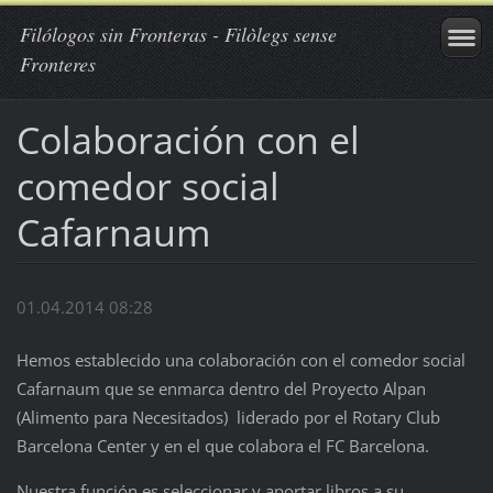
Filólogos sin Fronteras - Filòlegs sense
Fronteres
Colaboración con el
comedor social
Cafarnaum
01.04.2014 08:28
Hemos establecido una colaboración con el comedor social
Cafarnaum que se enmarca dentro del Proyecto Alpan
(Alimento para Necesitados) liderado por el Rotary Club
Barcelona Center y en el que colabora el FC Barcelona.
Nuestra función es seleccionar y aportar libros a su