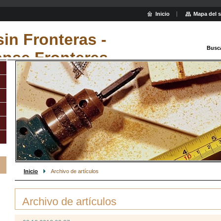
Inicio
Mapa del s
sin Fronteras -
Busc
ense Fronteres
Inicio
Archivo de artículos
Archivo de artículos