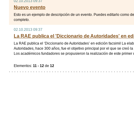
02.10.2013 09:37
Nuevo evento
Esto es un ejemplo de descripción de un evento. Puedes editarlo como de
completo.
02.10.2013 09:37
La RAE publica el 'Diccionario de Autoridades' en edi
La RAE publica el ‘Diccionario de Autoridades’ en edición facsimil La ela
Autoridades, hace 300 años, fue el objetivo principal por el que se creó 
Los académicos fundadores se propusieron la realización de este primer di
Elementos:
11 - 12
de
12